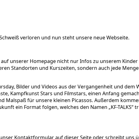
d Schweiß verloren und nun steht unsere neue Webseite.
n auf unserer Homepage nicht nur Infos zu unserem Kinde
en Standorten und Kurszeiten, sondern auch jede Menge In
ursday, Bilder und Videos aus der Vergangenheit und dem W
ste, Kampfkunst Stars und Filmstars, einen Anfang gemacht
und Malspaß für unsere kleinen Picassos. Außerdem kommen
unft ein Format folgen, welches den Namen „KF-TALKS“ träg
r unser Kontaktformular auf dieser Seite oder schreibt uns 