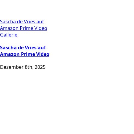
Sascha de Vries auf
Amazon Prime Video
Gallerie
Sascha de Vries auf
Amazon Prime Video
Dezember 8th, 2025