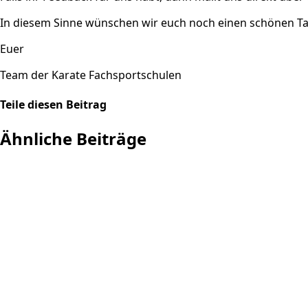
In diesem Sinne wünschen wir euch noch einen schönen T
Euer
Team der Karate Fachsportschulen
Teile diesen Beitrag
Facebook
X
Pinterest
E-
Ähnliche Beiträge
Mail