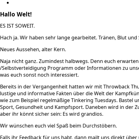
Hallo Welt!
ES IST SOWEIT.
Hach ja. Wir haben sehr lange gearbeitet. Tränen, Blut un
Neues Aussehen, alter Kern.
Naja nicht ganz. Zumindest halbwegs. Denn euch erwarte
/Selbstverteidigung Programm oder Informationen zu unser
was euch sonst noch interessiert.
Bereits in der Vergangenheit hatten wir mit Throwback Th
lustige und informative Fakten über die Welt der Kampfkün
wie zum Beispiel regelmäßige Tinkering Tuesdays. Bastel 
Sport, Gesundheit und Kampfsport. Daneben wird in der Zuk
aber ihr könnt sicher sein: Es wird grandios.
Wir wünschen euch viel Spaß beim Durchstöbern.
Falls ihr Feedback für uns habt, dann mailt uns direkt übe