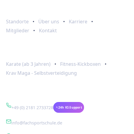
Schnelllinks
Standorte
Über uns
Karriere
Mitglieder
Kontakt
Programme
Karate (ab 3 Jahren)
Fitness-Kickboxen
Krav Maga - Selbstverteidigung
Kontakt
+49 (0) 2181 2733728
24h KI-Support
info@fachsportschule.de