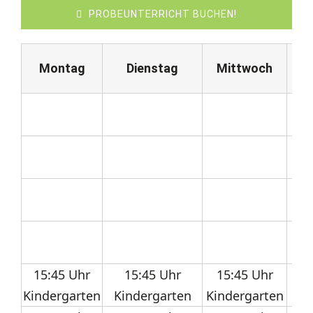
PROBEUNTERRICHT BUCHEN!
Montag
Dienstag
Mittwoch
D
15:45 Uhr
15:45 Uhr
15:45 Uhr
Kindergarten
Kindergarten
Kindergarten
Gr