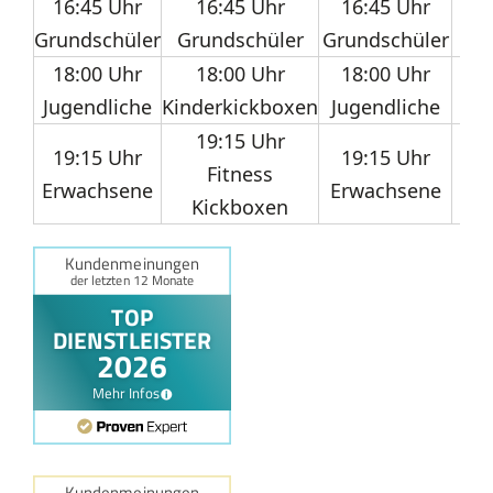
16:45 Uhr
16:45 Uhr
16:45 Uhr
Grundschüler
Grundschüler
Grundschüler
Gr
18:00 Uhr
18:00 Uhr
18:00 Uhr
Jugendliche
Kinderkickboxen
Jugendliche
J
19:15 Uhr
19:15 Uhr
19:15 Uhr
Fitness
Erwachsene
Erwachsene
Kickboxen
K