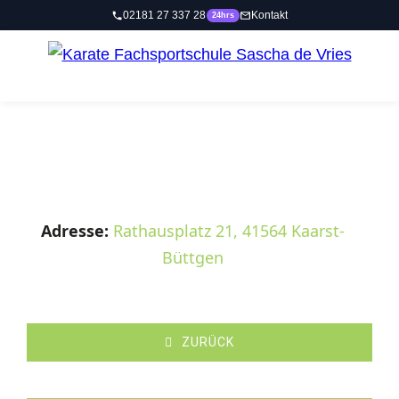
Zum
Inhalt
springen
Adresse:
Rathausplatz 21, 41564 Kaarst-
Büttgen
ZURÜCK