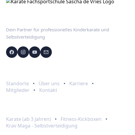
Dein Partner für professionelles Kinderkarate und
Selbstverteidigung
Schnelllinks
Standorte
Über uns
Karriere
Mitglieder
Kontakt
Programme
Karate (ab 3 Jahren)
Fitness-Kickboxen
Krav Maga - Selbstverteidigung