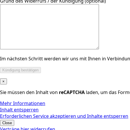
Grund des Widerrufs / der Kündigung (optional)
Im nächsten Schritt werden wir uns mit Ihnen in Verbindun
×
Sie müssen den Inhalt von
reCAPTCHA
laden, um das Formu
Mehr Informationen
Inhalt entsperren
Erforderlichen Service akzeptieren und Inhalte entsperren
Close
Verträge hier widerrufen