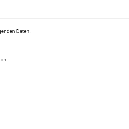
lgenden Daten.
son