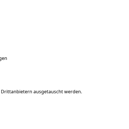
igen
t Drittanbietern ausgetauscht werden.