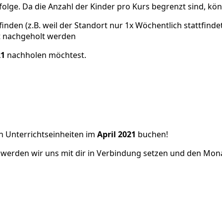
folge. Da die Anzahl der Kinder pro Kurs begrenzt sind, k
den (z.B. weil der Standort nur 1x Wöchentlich stattfindet
t nachgeholt werden
21
nachholen möchtest.
n Unterrichtseinheiten im
April 2021
buchen!
werden wir uns mit dir in Verbindung setzen und den Monat