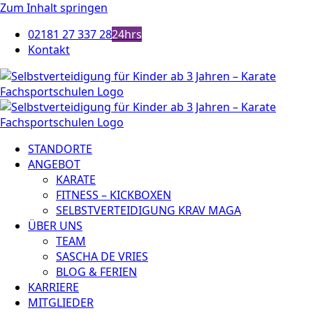
Zum Inhalt springen
02181 27 337 28
24hrs
Kontakt
STANDORTE
ANGEBOT
KARATE
FITNESS – KICKBOXEN
SELBSTVERTEIDIGUNG KRAV MAGA
ÜBER UNS
TEAM
SASCHA DE VRIES
BLOG & FERIEN
KARRIERE
MITGLIEDER