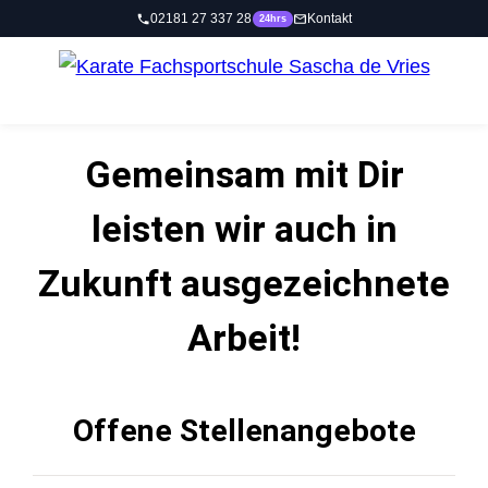
Zum
Gemeinsam mit Dir
Inhalt
springen
leisten wir auch in
Zukunft ausgezeichnete
Arbeit!
Offene Stellenangebote