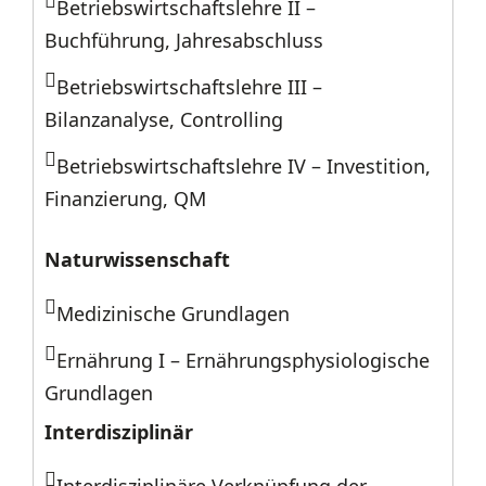
Betriebswirtschaftslehre II –
Buchführung, Jahresabschluss
Betriebswirtschaftslehre III –
Bilanzanalyse, Controlling
Betriebswirtschaftslehre IV – Investition,
Finanzierung, QM
Naturwissenschaft
Medizinische Grundlagen
Ernährung I – Ernährungsphysiologische
Grundlagen
Interdisziplinär
Interdisziplinäre Verknüpfung der