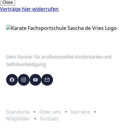
Close
Verträge hier widerrufen
Dein Partner für professionelles Kinderkarate und
Selbstverteidigung
Schnelllinks
Standorte
Über uns
Karriere
Mitglieder
Kontakt
Programme