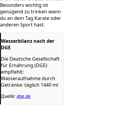
Besonders wichtig ist
genügend zu trinken wenn
du an dem Tag Karate oder
anderen Sport hast.
Wasserbilanz nach der
DGE
Die Deutsche Gesellschaft
für Ernährung (DGE)
empfiehlt:
Wasseraufnahme durch
Getränke: täglich 1440 ml
Quelle:
dge.de