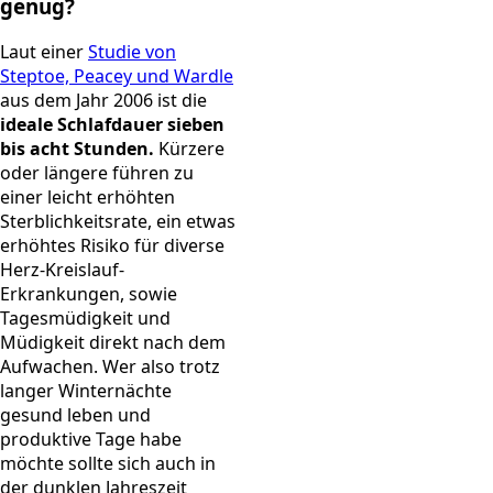
genug?
Laut einer
Studie von
Steptoe, Peacey und Wardle
aus dem Jahr 2006 ist die
ideale Schlafdauer sieben
bis acht Stunden
.
Kürzere
oder längere führen zu
einer leicht erhöhten
Sterblichkeitsrate, ein etwas
erhöhtes Risiko für diverse
Herz-Kreislauf-
Erkrankungen, sowie
Tagesmüdigkeit und
Müdigkeit direkt nach dem
Aufwachen. Wer also trotz
langer Winternächte
gesund leben und
produktive Tage habe
möchte sollte sich auch in
der dunklen Jahreszeit