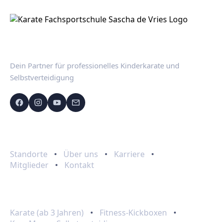
Dein Partner für professionelles Kinderkarate und
Selbstverteidigung
Schnelllinks
Standorte
Über uns
Karriere
Mitglieder
Kontakt
Programme
Karate (ab 3 Jahren)
Fitness-Kickboxen