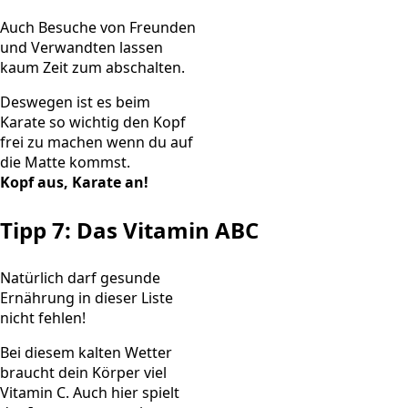
Auch Besuche von Freunden
und Verwandten lassen
kaum Zeit zum abschalten.
Deswegen ist es beim
Karate so wichtig den Kopf
frei zu machen wenn du auf
die Matte kommst.
Kopf aus, Karate an!
Tipp 7: Das Vitamin ABC
Natürlich darf gesunde
Ernährung in dieser Liste
nicht fehlen!
Bei diesem kalten Wetter
braucht dein Körper viel
Vitamin C. Auch hier spielt