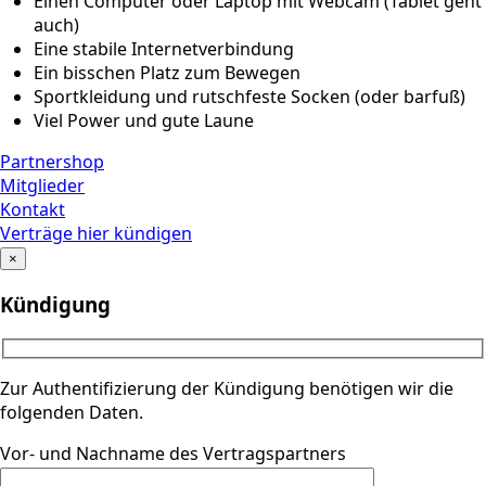
Einen Computer oder Laptop mit Webcam (Tablet geht
auch)
Eine stabile Internetverbindung
Ein bisschen Platz zum Bewegen
Sportkleidung und rutschfeste Socken (oder barfuß)
Viel Power und gute Laune
Partnershop
Mitglieder
Kontakt
Verträge hier kündigen
×
Kündigung
Zur Authentifizierung der Kündigung benötigen wir die
folgenden Daten.
Vor- und Nachname des Vertragspartners