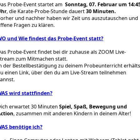
as Probe-Event startet am
Sonntag,
07. Februar um 14:4
Uhr
, die Karate-Probe-Stunde dauert
30 Minuten.
orher und nachher haben wir Zeit uns auszutauschen und
ffene Fragen zu klären.
O und Wie findest das Probe-Event statt?
as Probe-Event findet bei dir zuhause als ZOOM Live-
tream zum Mitmachen statt.
n der Bestellbestätigung zu deinem Probeunterricht erhälts
u einen Link, über den du am Live-Stream teilnehmen
annst.
AS wird stattfinden?
ich erwartet 30 Minuten
Spiel, Spaß, Bewegung und
ction
, zusammen mit anderen Kindern in deinem Alter!
AS benötige ich?