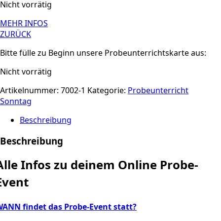
Nicht vorrätig
MEHR INFOS
ZURÜCK
Bitte fülle zu Beginn unsere Probeunterrichtskarte aus:
Nicht vorrätig
Artikelnummer:
7002-1
Kategorie:
Probeunterricht
Sonntag
Beschreibung
Beschreibung
Alle Infos zu deinem Online Probe-
Event
ANN findet das Probe-Event statt?