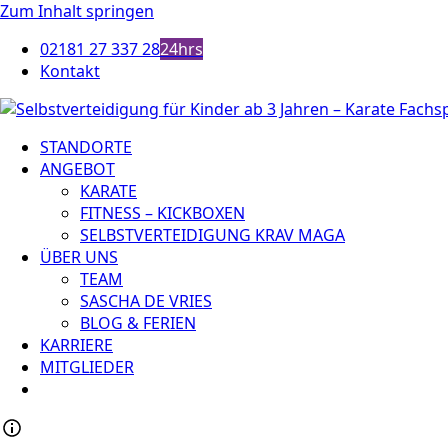
Zum Inhalt springen
02181 27 337 28
24hrs
Kontakt
STANDORTE
ANGEBOT
KARATE
FITNESS – KICKBOXEN
SELBSTVERTEIDIGUNG KRAV MAGA
ÜBER UNS
TEAM
SASCHA DE VRIES
BLOG & FERIEN
KARRIERE
MITGLIEDER