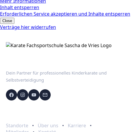
Mehr Informationen
Inhalt entsperren
Erforderlichen Service akzeptieren und Inhalte entsperren
Close
Verträge hier widerrufen
Dein Partner für professionelles Kinderkarate und
Selbstverteidigung
Schnelllinks
Standorte
Über uns
Karriere
Mitglieder
Kontakt