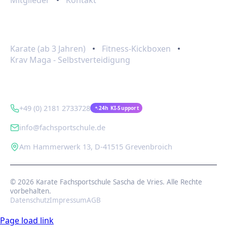
Programme
Karate (ab 3 Jahren)
Fitness-Kickboxen
Krav Maga - Selbstverteidigung
Kontakt
+49 (0) 2181 2733728
24h KI-Support
info@fachsportschule.de
Am Hammerwerk 13, D-41515 Grevenbroich
© 2026 Karate Fachsportschule Sascha de Vries. Alle Rechte
vorbehalten.
Datenschutz
Impressum
AGB
Page load link