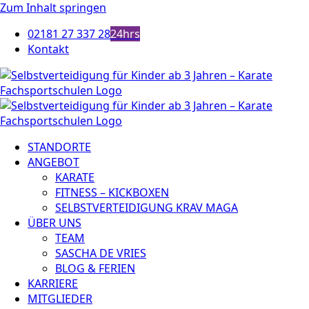
Zum Inhalt springen
02181 27 337 28
24hrs
Kontakt
STANDORTE
ANGEBOT
KARATE
FITNESS – KICKBOXEN
SELBSTVERTEIDIGUNG KRAV MAGA
ÜBER UNS
TEAM
SASCHA DE VRIES
BLOG & FERIEN
KARRIERE
MITGLIEDER